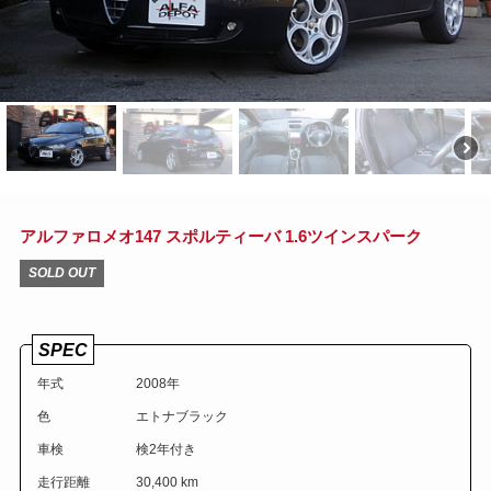
アルファロメオ147 スポルティーバ 1.6ツインスパーク
SOLD OUT
SPEC
年式
2008年
色
エトナブラック
車検
検2年付き
走行距離
30,400 km