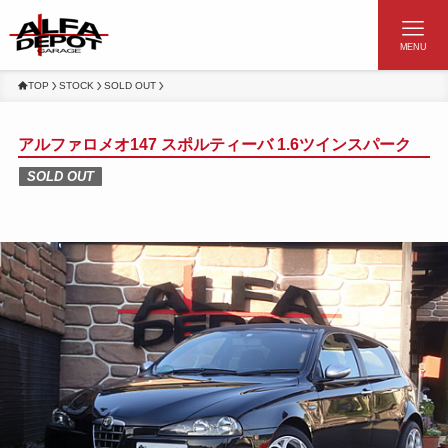
MENU
TOP
STOCK
SOLD OUT
アルファロメオ147 スポルティーバ 1.6ツインスパーク
SOLD OUT