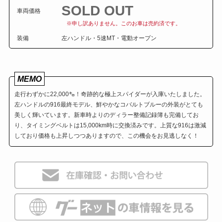
SOLD OUT
車両価格
※申し訳ありません。このお車は売約済です。
装備
左ハンドル・5速MT・電動オープン
MEMO
走行わずかに22,000㌔！奇跡的な極上スパイダーが入庫いたしました。
左ハンドルの916最終モデル、鮮やかなコバルトブルーの外装がとても
美しく輝いています。新車時よりのディラー整備記録簿も完備してお
り、タイミングベルトは15,000km時に交換済みです。上質な916は激減
しており価格も上昇しつつありますので、この機会をお見逃しなく！