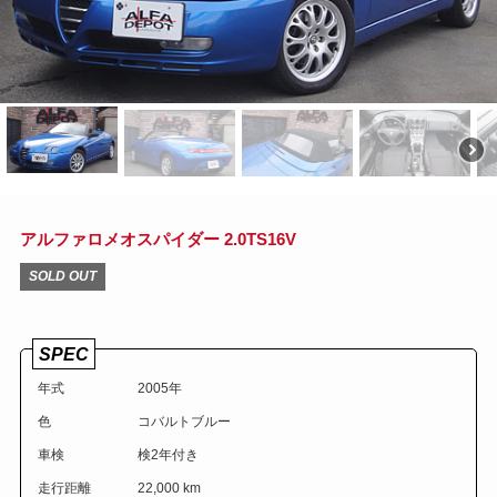
アルファロメオスパイダー 2.0TS16V
SOLD OUT
SPEC
年式
2005年
色
コバルトブルー
車検
検2年付き
走行距離
22,000 km