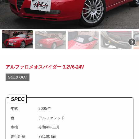
アルファロメオスパイダー 3.2V6-24V
SOLD OUT
SPEC
年式
2005年
色
アルファレッド
車検
令和4年11月
走行距離
78,100 km