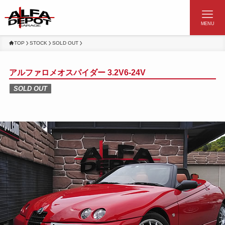
MENU
TOP
STOCK
SOLD OUT
アルファロメオスパイダー 3.2V6-24V
SOLD OUT